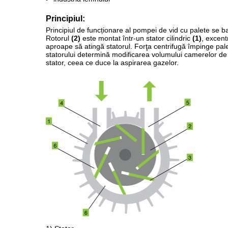
Principiul:
Principiul de funcționare al pompei de vid cu palete se b
Rotorul
(2)
este montat într-un stator cilindric
(1)
, excent
aproape să atingă statorul. Forţa centrifugă împinge pal
statorului determină modificarea volumului camerelor d
stator, ceea ce duce la aspirarea gazelor.