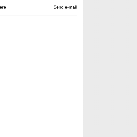
ere
Send e-mail