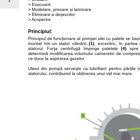
1
> Evacuare
> Modelare, presare și laminare
> Eliminare a deșeurilor
> Acoperire
Principiul:
Principiul de funcționare al pompei ulei cu palete se baz
montat într-un stator cilindric
(1)
, excentric, în partea
statorul. Forţa centrifugă împinge paletele
(4)
spre p
determină modificarea volumului camerelor de compre
ce duce la aspirarea gazelor.
Uleiul din pompă servește ca lubrifiant pentru părțile in
statorului, contribuind la obținerea unui vid mai mare.