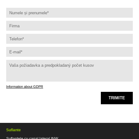
Information about GDPR
TRIMITE
Suflante
Suflantele cu canal lateral INW